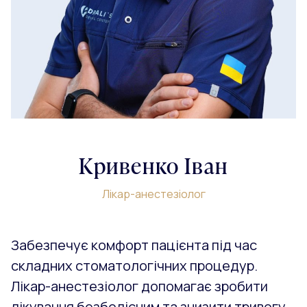
Кривенко Іван
Лікар-анестезіолог
Забезпечує комфорт пацієнта під час
складних стоматологічних процедур.
Лікар-анестезіолог допомагає зробити
лікування безболісним та знизити тривогу