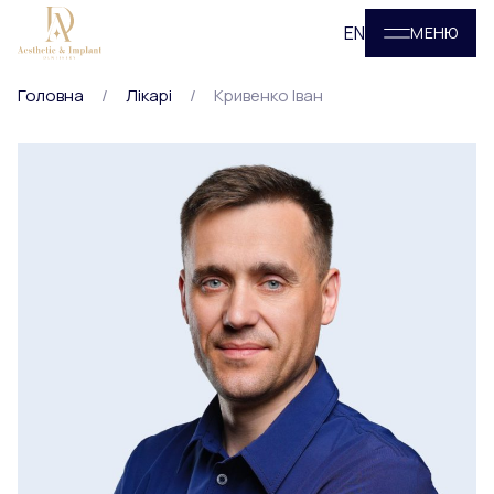
EN
МЕНЮ
Головна
Лікарі
Кривенко Іван