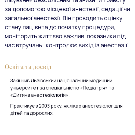
за допомогою місцевої анестезії, седації чи
загальної анестезії. Він проводить оцінку
стану пацієнта до початку процедури,
моніторить життєво важливі показники під
час втручань і контролює вихід із анестезії.
Освіта та досвід
Закінчив Львівський національний медичний
університет за спеціальністю «Педіатрія» та
«Дитяча анестезіологія».
Практикує з 2003 року, як лікар анестезіолог для
дітей та дорослих.